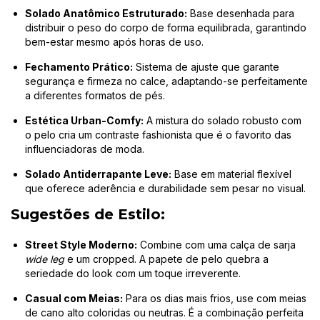
Solado Anatômico Estruturado:
Base desenhada para
distribuir o peso do corpo de forma equilibrada, garantindo
bem-estar mesmo após horas de uso.
Fechamento Prático:
Sistema de ajuste que garante
segurança e firmeza no calce, adaptando-se perfeitamente
a diferentes formatos de pés.
Estética Urban-Comfy:
A mistura do solado robusto com
o pelo cria um contraste fashionista que é o favorito das
influenciadoras de moda.
Solado Antiderrapante Leve:
Base em material flexível
que oferece aderência e durabilidade sem pesar no visual.
Sugestões de Estilo:
Street Style Moderno:
Combine com uma calça de sarja
wide leg
e um cropped. A papete de pelo quebra a
seriedade do look com um toque irreverente.
Casual com Meias:
Para os dias mais frios, use com meias
de cano alto coloridas ou neutras. É a combinação perfeita