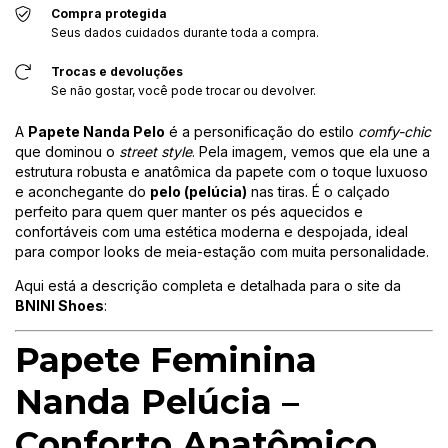
Compra protegida
Seus dados cuidados durante toda a compra.
Trocas e devoluções
Se não gostar, você pode trocar ou devolver.
A
Papete Nanda Pelo
é a personificação do estilo
comfy-chic
que dominou o
street style
. Pela imagem, vemos que ela une a
estrutura robusta e anatômica da papete com o toque luxuoso
e aconchegante do
pelo (pelúcia)
nas tiras. É o calçado
perfeito para quem quer manter os pés aquecidos e
confortáveis com uma estética moderna e despojada, ideal
para compor looks de meia-estação com muita personalidade.
Aqui está a descrição completa e detalhada para o site da
BNINI Shoes
:
Papete Feminina
Nanda Pelúcia –
Conforto Anatômico