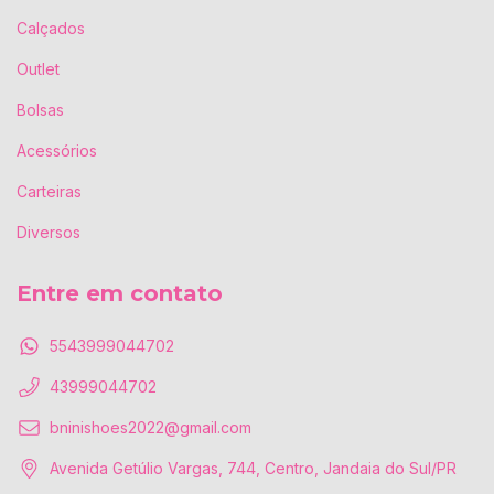
Calçados
Outlet
Bolsas
Acessórios
Carteiras
Diversos
Entre em contato
5543999044702
43999044702
bninishoes2022@gmail.com
Avenida Getúlio Vargas, 744, Centro, Jandaia do Sul/PR