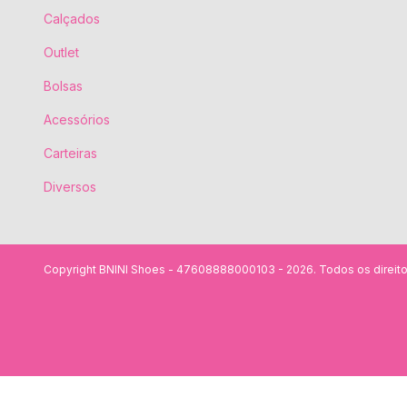
Calçados
Outlet
Bolsas
Acessórios
Carteiras
Diversos
Copyright BNINI Shoes - 47608888000103 - 2026. Todos os direito