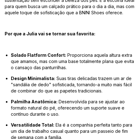
sustentação sem esconder a beleza dos pés. É a escolha ideal
para quem busca um calçado prático para o dia a dia, mas com
aquele toque de sofisticação que a BNINI Shoes oferece.
Por que a Julia vai se tornar sua favorita:
Solado Flatform Confort:
Proporciona aquela altura extra
que amamos, mas com uma base totalmente plana que evita
o cansaço das panturrilhas.
Design Minimalista:
Suas tiras delicadas trazem um ar de
"sandália de dedo" sofisticada, tornando-a muito mais fácil
de combinar do que as papetes tradicionais.
Palmilha Anatômica:
Desenvolvida para se ajustar ao
formato natural do pé, oferecendo um suporte suave e
contínuo durante o uso.
Versatilidade Total:
Ela é a companhia perfeita tanto para
um dia de trabalho casual quanto para um passeio de fim
de semana com a família.