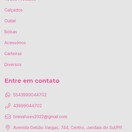
Calçados
Outlet
Bolsas
Acessórios
Carteiras
Diversos
Entre em contato
5543999044702
43999044702
bninishoes2022@gmail.com
Avenida Getúlio Vargas, 744, Centro, Jandaia do Sul/PR