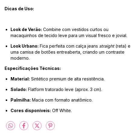
Dicas de Uso:
Look de Verão:
Combine com vestidos curtos ou
macaquinhos de tecido leve para um visual fresco e jovial.
Look Urbano:
Fica perfeita com calça jeans
straight
(reta) e
uma camisa de botões entreaberta, criando um contraste
moderno.
Especificações Técnicas:
Material:
Sintético premium de alta resistência.
Solado:
Flatform tratorado leve (aprox. 3 cm).
Palmilha:
Macia com formato anatômico.
Cores disponíveis:
Off White.