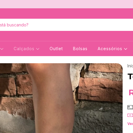
Calçados
Outlet
Bolsas
Acessórios
Iní
T
Ve