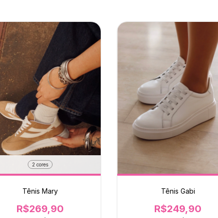
2 cores
Tênis Mary
Tênis Gabi
R$269,90
R$249,90