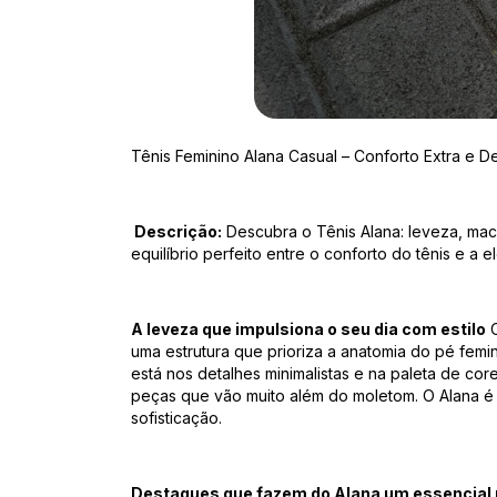
Tênis Feminino Alana Casual – Conforto Extra e 
Descrição:
Descubra o Tênis Alana: leveza, mac
equilíbrio perfeito entre o conforto do tênis e a e
A leveza que impulsiona o seu dia com estilo
uma estrutura que prioriza a anatomia do pé femin
está nos detalhes minimalistas e na paleta de c
peças que vão muito além do moletom. O Alana é
sofisticação.
Destaques que fazem do Alana um essencial n