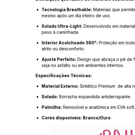
Tecnologia Breathable:
Materiais que permit
mesmo após um dia inteiro de uso.
Solado Ultra-Light:
Desenvolvido em material 
peso à caminhada.
Interior Acolchoado 360°:
Proteção em todo 
atrito ou desconforto.
Ajuste Perfeito:
Design que abraça o pé de f
seja no asfalto ou em ambientes internos.
Especificações Técnicas:
Material Externo:
Sintético Premium de alta re
Solado:
Borracha expandida antiderrapante.
Palmilha:
Removível e anatômica em EVA soft.
Cores disponíveis: Branco/Ouro