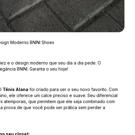
Design Moderno BNINI Shoes
iez e o design moderno que seu dia a dia pede. O
legância BNINI. Garanta o seu hoje!
O
Tênis Alana
foi criado para ser o seu novo favorito. Com
ino, ele oferece um calce preciso e suave. Seu diferencial
ores atemporais, que permitem que ele seja combinado com
 a prova de que você pode ser prática sem perder a
o seu closet: