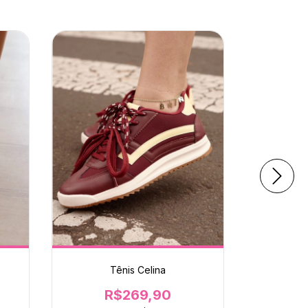
Tênis Celina
R$269,90