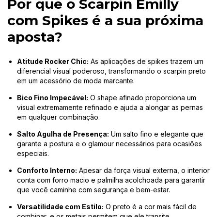
Por que o Scarpin Emilly
com Spikes é a sua próxima
aposta?
Atitude Rocker Chic:
As aplicações de spikes trazem um
diferencial visual poderoso, transformando o scarpin preto
em um acessório de moda marcante.
Bico Fino Impecável:
O shape afinado proporciona um
visual extremamente refinado e ajuda a alongar as pernas
em qualquer combinação.
Salto Agulha de Presença:
Um salto fino e elegante que
garante a postura e o glamour necessários para ocasiões
especiais.
Conforto Interno:
Apesar da força visual externa, o interior
conta com forro macio e palmilha acolchoada para garantir
que você caminhe com segurança e bem-estar.
Versatilidade com Estilo:
O preto é a cor mais fácil de
combinar, e os metais permitem que ele transite