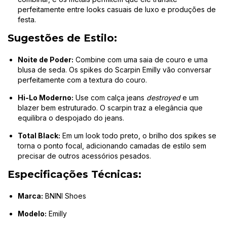
perfeitamente entre looks casuais de luxo e produções de
festa.
Sugestões de Estilo:
Noite de Poder:
Combine com uma saia de couro e uma
blusa de seda. Os spikes do Scarpin Emilly vão conversar
perfeitamente com a textura do couro.
Hi-Lo Moderno:
Use com calça jeans
destroyed
e um
blazer bem estruturado. O scarpin traz a elegância que
equilibra o despojado do jeans.
Total Black:
Em um look todo preto, o brilho dos spikes se
torna o ponto focal, adicionando camadas de estilo sem
precisar de outros acessórios pesados.
Especificações Técnicas:
Marca:
BNINI Shoes
Modelo:
Emilly