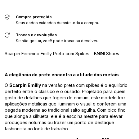
Compra protegida
Seus dados cuidados durante toda a compra.
Trocas e devoluções
Se não gostar, você pode trocar ou devolver.
Scarpin Feminino Emilly Preto com Spikes – BNINI Shoes
A elegância do preto encontra a atitude dos metais
O
Scarpin Emilly
na versão preta com spikes é o equilíbrio
perfeito entre o clássico e o ousado. Projetado para quem
gosta de detalhes que fogem do comum, este modelo traz
aplicações metálicas que iluminam o visual e conferem uma
pegada moderna ao tradicional salto agulha. Com bico fino
que alonga a silhueta, ele é a escolha mestre para elevar
produções noturnas ou trazer um ponto de destaque
fashionista ao look de trabalho.