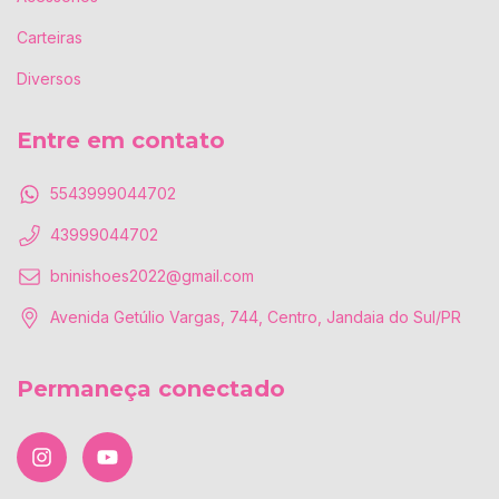
Carteiras
Diversos
Entre em contato
5543999044702
43999044702
bninishoes2022@gmail.com
Avenida Getúlio Vargas, 744, Centro, Jandaia do Sul/PR
Permaneça conectado