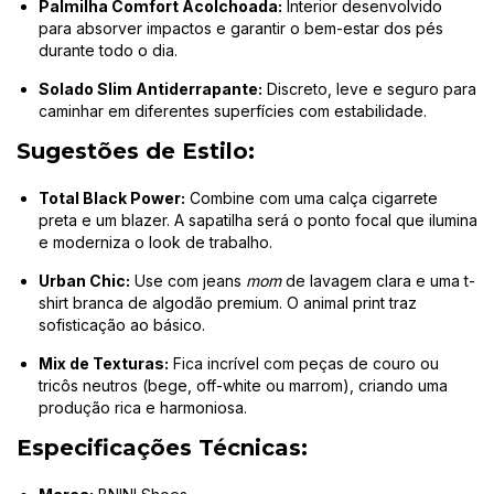
Palmilha Comfort Acolchoada:
Interior desenvolvido
para absorver impactos e garantir o bem-estar dos pés
durante todo o dia.
Solado Slim Antiderrapante:
Discreto, leve e seguro para
caminhar em diferentes superfícies com estabilidade.
Sugestões de Estilo:
Total Black Power:
Combine com uma calça cigarrete
preta e um blazer. A sapatilha será o ponto focal que ilumina
e moderniza o look de trabalho.
Urban Chic:
Use com jeans
mom
de lavagem clara e uma t-
shirt branca de algodão premium. O animal print traz
sofisticação ao básico.
Mix de Texturas:
Fica incrível com peças de couro ou
tricôs neutros (bege, off-white ou marrom), criando uma
produção rica e harmoniosa.
Especificações Técnicas: