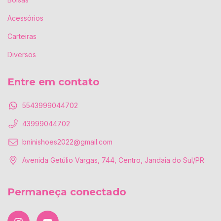
Acessórios
Carteiras
Diversos
Entre em contato
5543999044702
43999044702
bninishoes2022@gmail.com
Avenida Getúlio Vargas, 744, Centro, Jandaia do Sul/PR
Permaneça conectado