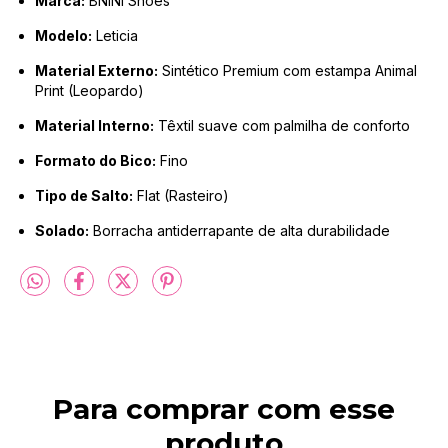
Marca:
BNINI Shoes
Modelo:
Leticia
Material Externo:
Sintético Premium com estampa Animal
Print (Leopardo)
Material Interno:
Têxtil suave com palmilha de conforto
Formato do Bico:
Fino
Tipo de Salto:
Flat (Rasteiro)
Solado:
Borracha antiderrapante de alta durabilidade
Para comprar com esse
produto