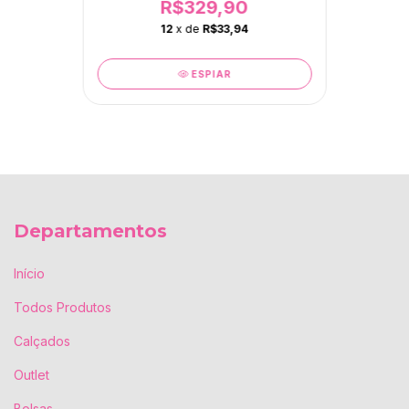
R$329,90
12
x de
R$33,94
ESPIAR
Departamentos
Início
Todos Produtos
Calçados
Outlet
Bolsas