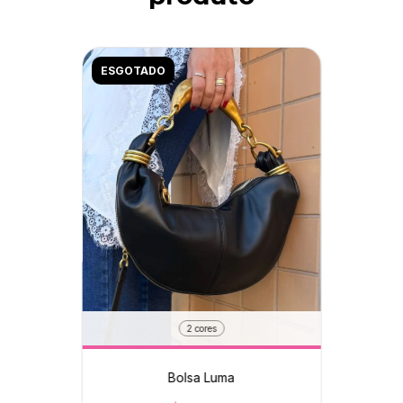
ESGOTADO
2 cores
Bolsa Luma