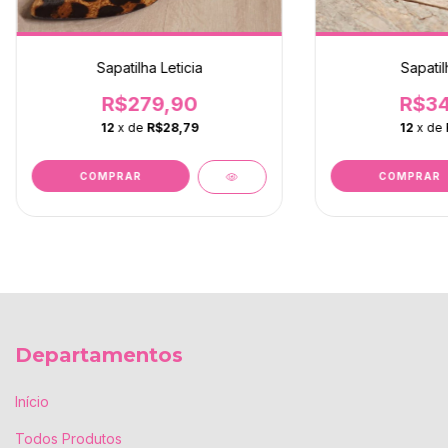
Sapatilha Leticia
Sapatil
R$279,90
R$34
12
x de
R$28,79
12
x de
COMPRAR
COMPRAR
Departamentos
Início
Todos Produtos