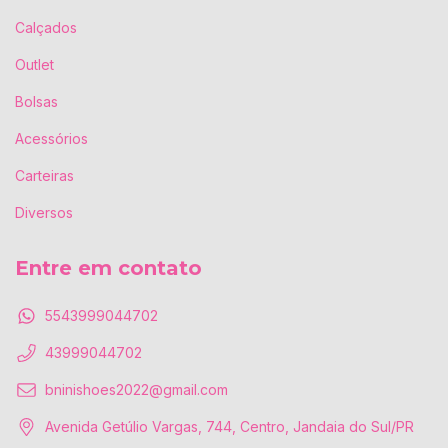
Calçados
Outlet
Bolsas
Acessórios
Carteiras
Diversos
Entre em contato
5543999044702
43999044702
bninishoes2022@gmail.com
Avenida Getúlio Vargas, 744, Centro, Jandaia do Sul/PR