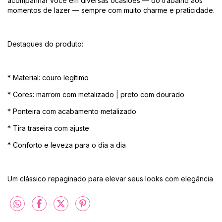
acompanhar você em diversas ocasiões — do trabalho aos
momentos de lazer — sempre com muito charme e praticidade.
Destaques do produto:
* Material: couro legítimo
* Cores: marrom com metalizado | preto com dourado
* Ponteira com acabamento metalizado
* Tira traseira com ajuste
* Conforto e leveza para o dia a dia
Um clássico repaginado para elevar seus looks com elegância