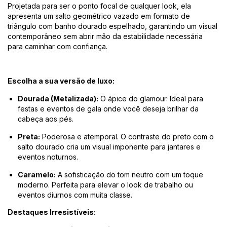
Projetada para ser o ponto focal de qualquer look, ela
apresenta um salto geométrico vazado em formato de
triângulo com banho dourado espelhado, garantindo um visual
contemporâneo sem abrir mão da estabilidade necessária
para caminhar com confiança.
Escolha a sua versão de luxo:
Dourada (Metalizada):
O ápice do glamour. Ideal para
festas e eventos de gala onde você deseja brilhar da
cabeça aos pés.
Preta:
Poderosa e atemporal. O contraste do preto com o
salto dourado cria um visual imponente para jantares e
eventos noturnos.
Caramelo:
A sofisticação do tom neutro com um toque
moderno. Perfeita para elevar o look de trabalho ou
eventos diurnos com muita classe.
Destaques Irresistíveis: