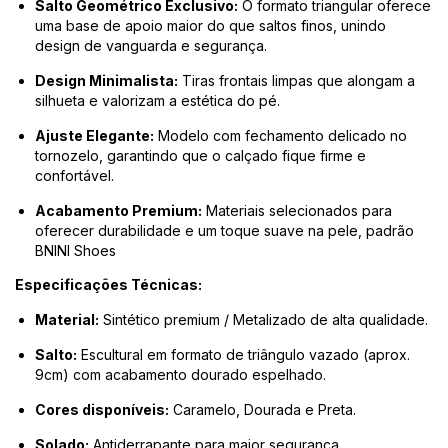
Salto Geométrico Exclusivo:
O formato triangular oferece
uma base de apoio maior do que saltos finos, unindo
design de vanguarda e segurança.
Design Minimalista:
Tiras frontais limpas que alongam a
silhueta e valorizam a estética do pé.
Ajuste Elegante:
Modelo com fechamento delicado no
tornozelo, garantindo que o calçado fique firme e
confortável.
Acabamento Premium:
Materiais selecionados para
oferecer durabilidade e um toque suave na pele, padrão
BNINI Shoes
Especificações Técnicas:
Material:
Sintético premium / Metalizado de alta qualidade.
Salto:
Escultural em formato de triângulo vazado (aprox.
9cm) com acabamento dourado espelhado.
Cores disponíveis:
Caramelo, Dourada e Preta.
Solado:
Antiderrapante para maior segurança.