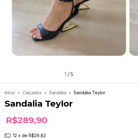
1
/
5
Início
>
Calçados
>
Sandália
>
Sandalia Teylor
Sandalia Teylor
R$289,90
12
x de
R$29,82