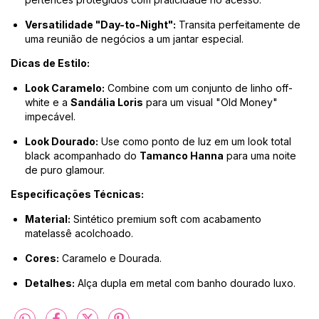
Versatilidade "Day-to-Night":
Transita perfeitamente de
uma reunião de negócios a um jantar especial.
Dicas de Estilo:
Look Caramelo:
Combine com um conjunto de linho off-
white e a
Sandália Loris
para um visual "Old Money"
impecável.
Look Dourado:
Use como ponto de luz em um look total
black acompanhado do
Tamanco Hanna
para uma noite
de puro glamour.
Especificações Técnicas:
Material:
Sintético premium soft com acabamento
matelassê acolchoado.
Cores:
Caramelo e Dourada.
Detalhes:
Alça dupla em metal com banho dourado luxo.