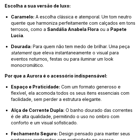
Escolha a sua versão de luxo:
Caramelo:
A escolha clássica e atemporal. Um tom neutro
quente que harmoniza perfeitamente com calçados em tons
terrosos, como a
Sandália Anabela Flora
ou a
Papete
Lucia
.
Dourada:
Para quem não tem medo de brilhar. Uma peça
statement
que eleva instantaneamente o visual para
eventos noturnos, festas ou para iluminar um look
monocromático.
Por que a Aurora é o acessório indispensável:
Espaço e Praticidade:
Com um formato generoso e
flexível, ela acomoda todos os seus itens essenciais com
facilidade, sem perder a estrutura elegante.
Alça de Corrente Dupla:
O banho dourado das correntes
é de alta qualidade, permitindo o uso no ombro com
conforto e um visual sofisticado.
Fechamento Seguro:
Design pensado para manter seus
pertences protegidos com praticidade no acesso.