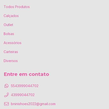
Todos Produtos
Calçados
Outlet
Bolsas
Acessórios
Carteiras
Diversos
Entre em contato
5543999044702
43999044702
bninishoes2022@gmail.com